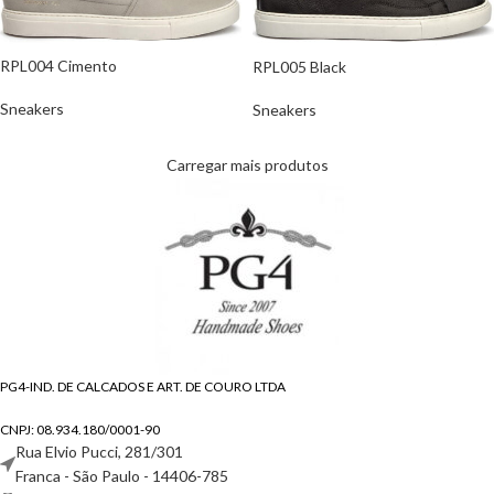
RPL004 Cimento
RPL005 Black
Sneakers
Sneakers
Carregar mais produtos
PG4-IND. DE CALCADOS E ART. DE COURO LTDA
CNPJ: 08.934.180/0001-90
Rua Elvio Pucci, 281/301
Franca - São Paulo - 14406-785