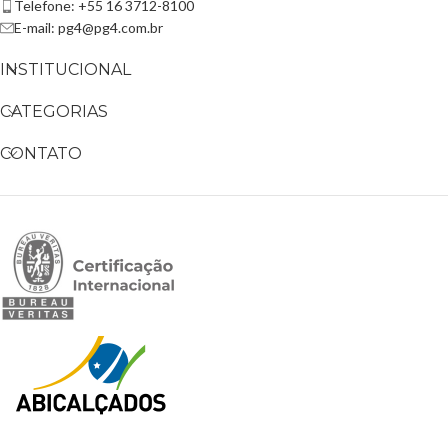
Telefone: +55 16 3712-8100
E-mail: pg4@pg4.com.br
INSTITUCIONAL
CATEGORIAS
CONTATO