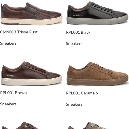
CMN013 Trisse Rust
RPL001 Black
Sneakers
Sneakers
RPL001 Brown
RPL001 Caramelo
Sneakers
Sneakers