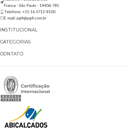
Franca - São Paulo - 14406-785
Telefone: +55 16 3712-8100
E-mail: pg4@pg4.com.br
INSTITUCIONAL
CATEGORIAS
CONTATO