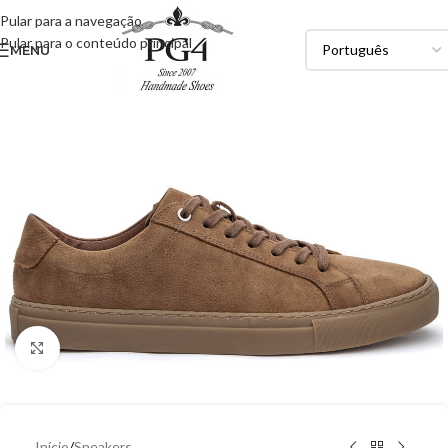
Pular para a navegação
Pular para o conteúdo principal
MENU
Clique para ampliar
Início
/
Sneakers