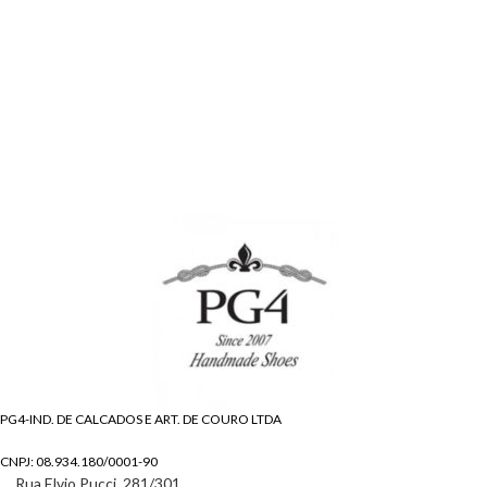
PG4-IND. DE CALCADOS E ART. DE COURO LTDA
CNPJ: 08.934.180/0001-90
Rua Elvio Pucci, 281/301