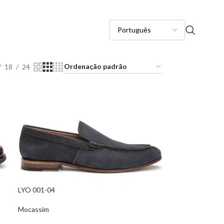
18
24
LYO 001-04
Mocassim