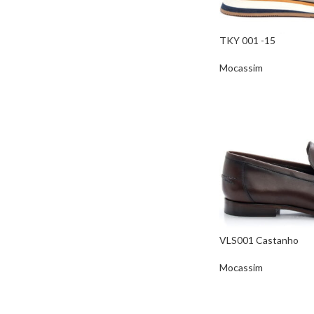
TKY 001 -15
Mocassim
VLS001 Castanho
Mocassim