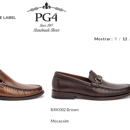
E LABEL
Mostrar
9
12
BRK002 Brown
Mocassim