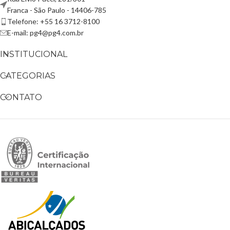
Franca - São Paulo - 14406-785
Telefone: +55 16 3712-8100
E-mail: pg4@pg4.com.br
INSTITUCIONAL
CATEGORIAS
CONTATO