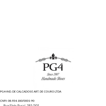
PG4-IND. DE CALCADOS E ART. DE COURO LTDA
CNPJ: 08.934.180/0001-90
Rua Elvio Pucci, 281/301