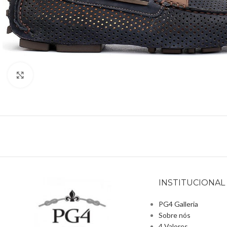
Clique para ampliar
INSTITUCIONAL
PG4 Galleria
Sobre nós
4 Valores