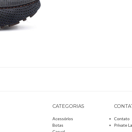
CATEGORIAS
CONTA
Acessórios
Contato
Botas
Private L
Casual