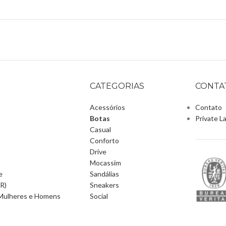
CATEGORIAS
CONTA
Acessórios
Contato
Botas
Private L
Casual
Conforto
Drive
Mocassim
e
Sandálias
BR)
Sneakers
e Mulheres e Homens
Social