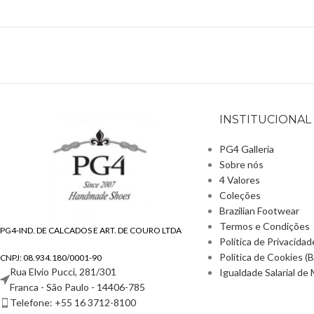
INSTITUCIONAL
PG4 Galleria
Sobre nós
4 Valores
Coleções
Brazilian Footwear
Termos e Condições
PG4-IND. DE CALCADOS E ART. DE COURO LTDA
Política de Privacidad
Política de Cookies (
CNPJ: 08.934.180/0001-90
Rua Elvio Pucci, 281/301
Igualdade Salarial d
Franca - São Paulo - 14406-785
Telefone: +55 16 3712-8100