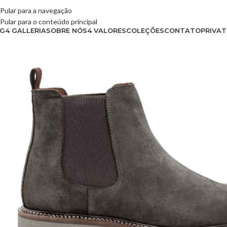
Pular para a navegação
Pular para o conteúdo principal
G4 GALLERIA
SOBRE NÓS
4 VALORES
COLEÇÕES
CONTATO
PRIVAT