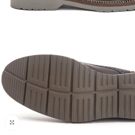
Clique para ampliar