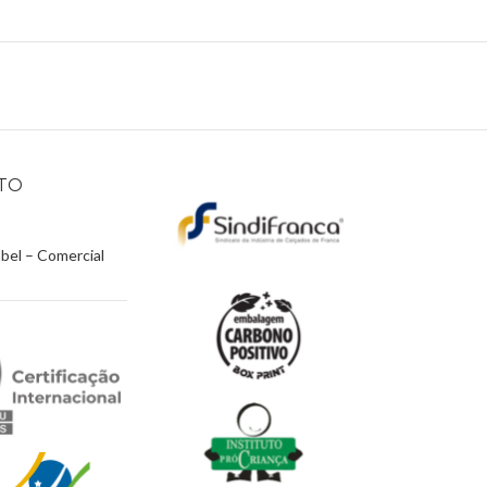
TO
abel – Comercial