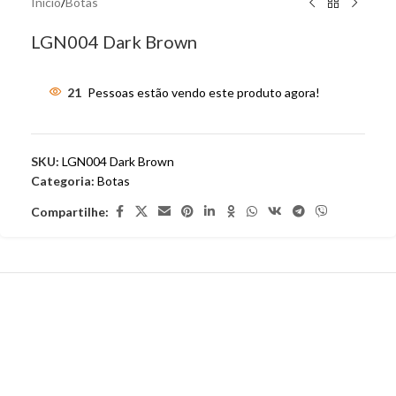
Início
/
Botas
LGN004 Dark Brown
21
Pessoas estão vendo este produto agora!
SKU:
LGN004 Dark Brown
Categoria:
Botas
Compartilhe: