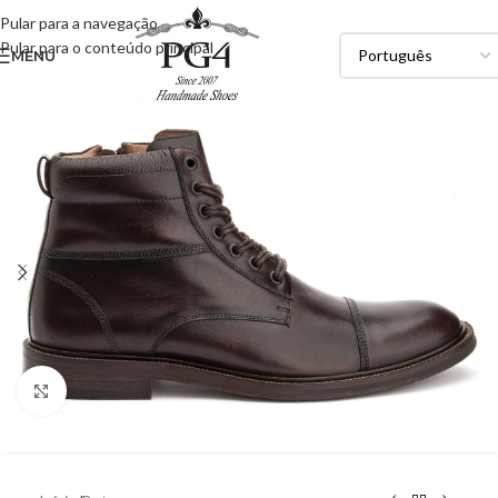
Pular para a navegação
Pular para o conteúdo principal
MENU
Clique para ampliar