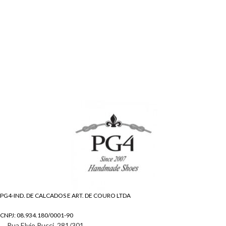
PG4-IND. DE CALCADOS E ART. DE COURO LTDA
CNPJ: 08.934.180/0001-90
Rua Elvio Pucci, 281/301